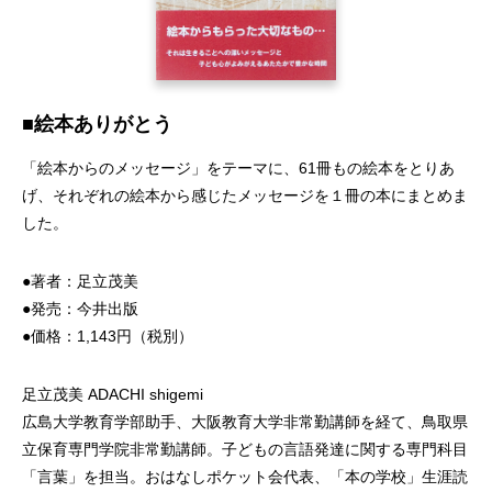
■絵本ありがとう
「絵本からのメッセージ」をテーマに、61冊もの絵本をとりあ
げ、それぞれの絵本から感じたメッセージを１冊の本にまとめま
した。
●著者：足立茂美
●発売：今井出版
●価格：1,143円（税別）
足立茂美 ADACHI shigemi
広島大学教育学部助手、大阪教育大学非常勤講師を経て、鳥取県
立保育専門学院非常勤講師。子どもの言語発達に関する専門科目
「言葉」を担当。おはなしポケット会代表、「本の学校」生涯読