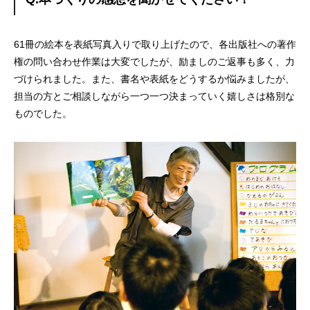
61冊の絵本を表紙写真入りで取り上げたので、各出版社への著作
権の問い合わせ作業は大変でしたが、励ましのご返事も多く、力
づけられました。また、書名や表紙をどうするか悩みましたが、
担当の方とご相談しながら一つ一つ決まっていく嬉しさは格別な
ものでした。