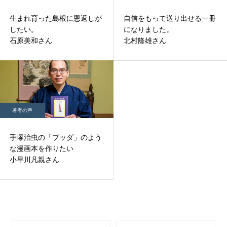
生まれ育った島根に恩返しが
自信をもって送り出せる一冊
したい。
になりました。
石原美和さん
北村隆雄さん
著者の声
手塚治虫の「ブッダ」のよう
な漫画本を作りたい
小早川凡親さん