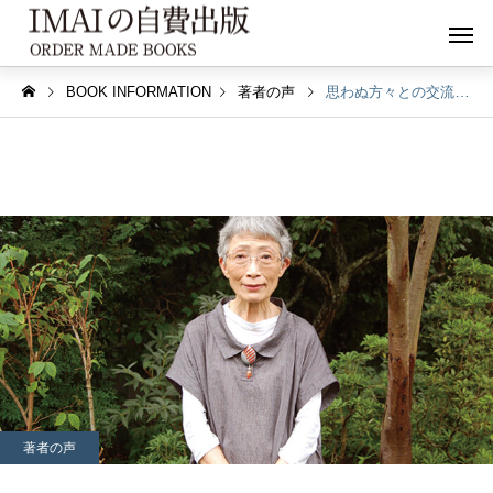
BOOK INFORMATION
著者の声
思わぬ方々との交流やご縁が生まれました。足立茂美さん
著者の声