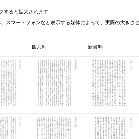
クすると拡大されます。
C、スマートフォンなど表示する媒体によって、実際の大きさ
四六判
新書判