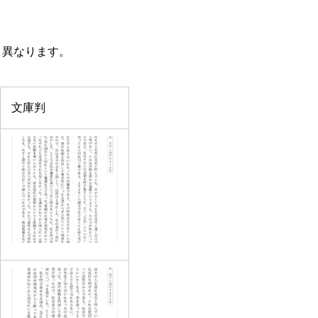
と異なります。
文庫判