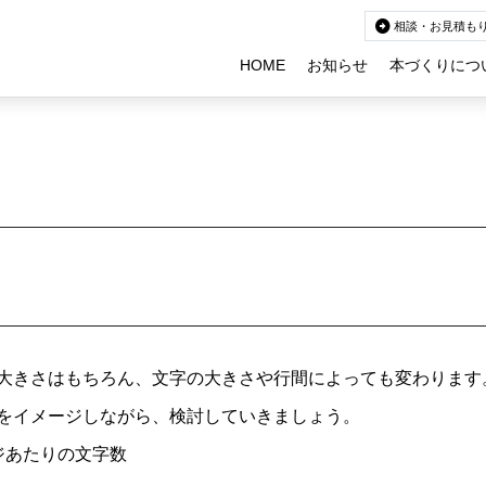
arrow_circle_right
相談・お見積も
HOME
お知らせ
本づくりにつ
大きさはもちろん、文字の大きさや行間によっても変わります
をイメージしながら、検討していきましょう。
ジあたりの文字数