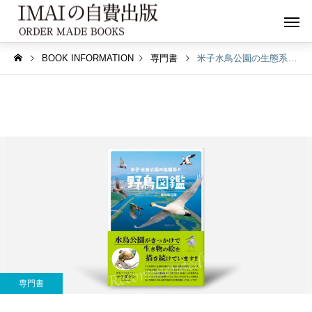
BOOK INFORMATION
専門書
米子水鳥公園の生態系と野鳥図鑑【増補改訂版】
専門書