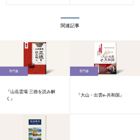
関連記事
専門書
専門書
『山岳霊場 三徳を読み解
『大山・出雲e-共和国』
く』