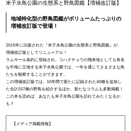
米子水鳥公園の生態系と野鳥図鑑【増補改訂版】
地域特化型の野鳥図鑑がボリュームたっぷりの
増補改訂版で登場！
2015年に出版された『米子水鳥公園の生態系と野鳥図鑑』が、
増補改訂版としてリニューアル！
ラムサール条約に登録され、コハクチョウの飛来地としても有名
な中海に立地する米子水鳥公園では、一年を通じてさまざまな鳥
たちを観察することができます。
この増補改訂版では、10年間で新たに記録された40種を追加し
た合計257種の野鳥を紹介するほか、新たなコラムも多数掲載！
この本を読めば、あなたも米子水鳥公園を訪れてみたくなるか
も？