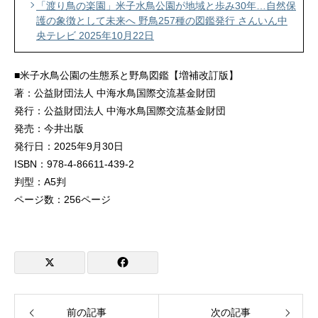
「渡り鳥の楽園」米子水鳥公園が地域と歩み30年…自然保
護の象徴として未来へ 野鳥257種の図鑑発行 さんいん中
央テレビ 2025年10月22日
■米子水鳥公園の生態系と野鳥図鑑【増補改訂版】
著：公益財団法人 中海水鳥国際交流基金財団
発行：公益財団法人 中海水鳥国際交流基金財団
発売：今井出版
発行日：2025年9月30日
ISBN：978-4-86611-439-2
判型：A5判
ページ数：256ページ
前の記事
次の記事