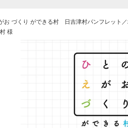
がお づくり ができる村 日吉津村パンフレット／2020
村 様