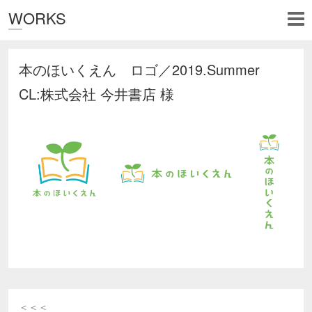
WORKS
本のほいくえん ロゴ／2019.Summer
CL:株式会社 今井書店 様
＜＜＜